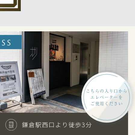
SS
こちらの入り口から
エレベーターを
ご使用ください
鎌倉駅西口より徒歩3分