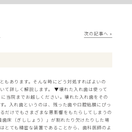
│
次の記事へ »
ともあります。そんな時にどう対処すればよいの
いて詳しく解説します。 ▼壊れた入れ歯は使って
ぐに当院までお越しください。壊れた入れ歯をその
す。入れ歯というのは、残った歯や口腔粘膜にぴっ
れるだけでもさまざまな悪影響をもたらしてしまうの
「義歯床（ぎししょう）」が割れたり欠けたりした場
はとても精密な装置であることから、歯科医師のよ