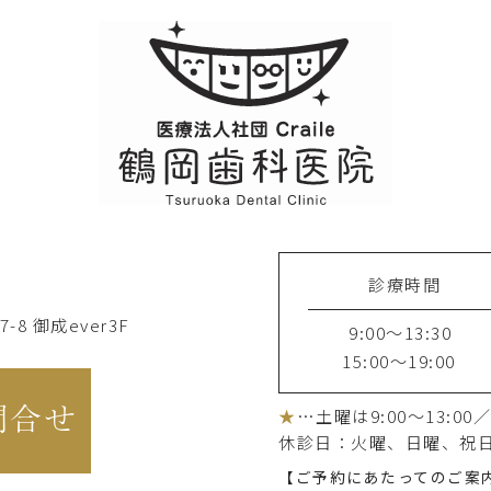
診療時間
8 御成ever3F
9:00～13:30
15:00～19:00
問合せ
★
…土曜は9:00～13:00／1
休診日：火曜
、日曜、祝
【ご予約にあたってのご案