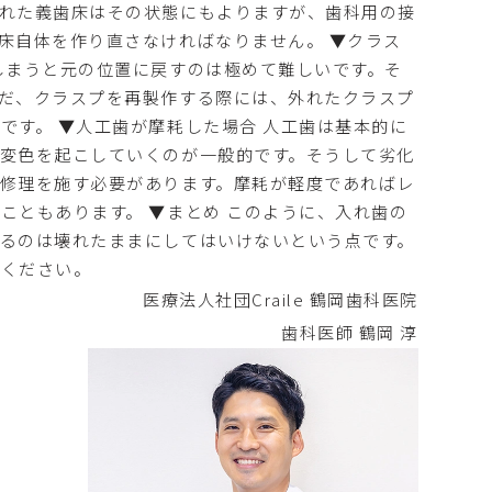
れた義歯床はその状態にもよりますが、歯科用の接
床自体を作り直さなければなりません。 ▼クラス
しまうと元の位置に戻すのは極めて難しいです。そ
だ、クラスプを再製作する際には、外れたクラスプ
です。 ▼人工歯が摩耗した場合 人工歯は基本的に
変色を起こしていくのが一般的です。そうして劣化
修理を施す必要があります。摩耗が軽度であればレ
こともあります。 ▼まとめ このように、入れ歯の
るのは壊れたままにしてはいけないという点です。
絡ください。
医療法人社団Craile 鶴岡歯科医院
歯科医師
鶴岡 淳