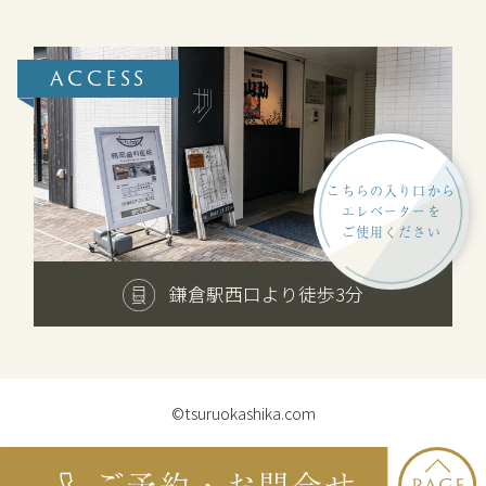
ACCESS
こちらの入り口から
エレベーターを
ご使用ください
鎌倉駅西口より徒歩3分
©tsuruokashika.com