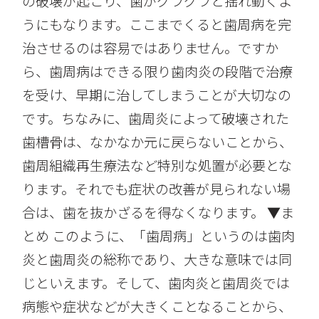
の破壊が起こり、歯がグラグラと揺れ動くよ
うにもなります。ここまでくると歯周病を完
治させるのは容易ではありません。ですか
ら、歯周病はできる限り歯肉炎の段階で治療
を受け、早期に治してしまうことが大切なの
です。ちなみに、歯周炎によって破壊された
歯槽骨は、なかなか元に戻らないことから、
歯周組織再生療法など特別な処置が必要とな
ります。それでも症状の改善が見られない場
合は、歯を抜かざるを得なくなります。 ▼ま
とめ このように、「歯周病」というのは歯肉
炎と歯周炎の総称であり、大きな意味では同
じといえます。そして、歯肉炎と歯周炎では
病態や症状などが大きくことなることから、