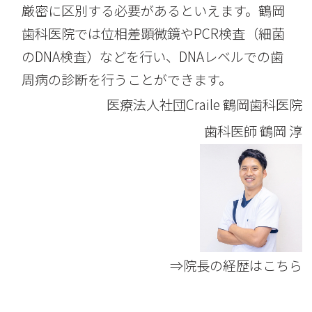
厳密に区別する必要があるといえます。鶴岡
歯科医院では位相差顕微鏡やPCR検査（細菌
のDNA検査）などを行い、DNAレベルでの歯
周病の診断を行うことができます。
医療法人社団Craile 鶴岡歯科医院
歯科医師
鶴岡 淳
⇒院長の経歴はこちら