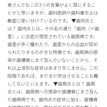
者さんでもこの3つの言葉がよく耳にするこ
とかと思いますが、歯科医師や歯科衛生士は
厳密に使い分けているのです。 ▼歯肉炎と
は？ 歯肉炎とは、その名の通り「歯肉（＝歯
茎）」に炎症が限定されている歯周病です。
歯茎が赤く腫れたり、歯茎からの出血が認め
られたりするのが主な特徴です。歯周病の感
染が歯槽骨にまで及んでいないことから、そ
れ以上深刻な症状はあまり生じません。この
段階であれば、まだまだ完治させることも難
しくないといえます。 ▼歯周炎とは？ 歯周
炎とは、歯周病への感染が歯槽骨にまで及ん
だ歯周病です。歯肉炎の症状に加え、歯槽骨