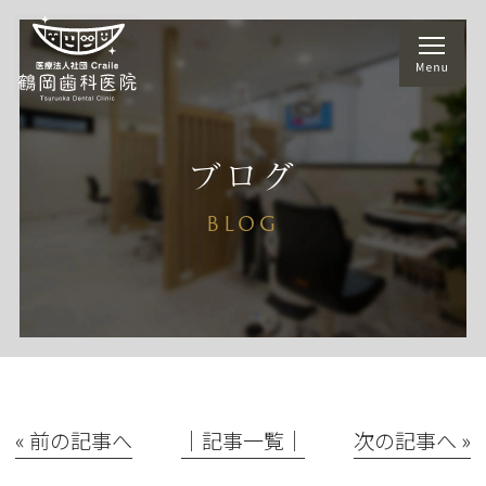
ブログ
BLOG
« 前の記事へ
│記事一覧│
次の記事へ »