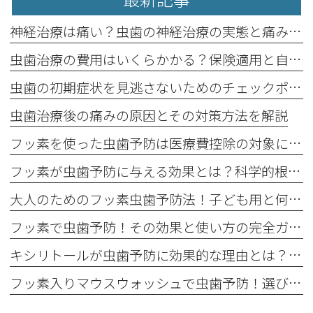
神経治療は痛い？虫歯の神経治療の実態と痛み軽減法
虫歯治療の費用はいくらかかる？保険適用と自費治療の違い
虫歯の初期症状を見逃さないためのチェックポイント
虫歯治療後の痛みの原因とその対策方法を解説
フッ素を使った虫歯予防は医療費控除の対象になる？最新情報をチェック！
フッ素が虫歯予防に与える効果とは？科学的根拠を解説！
大人のためのフッ素虫歯予防法！子ども用と何が違う？
フッ素で虫歯予防！その効果と使い方の完全ガイド
キシリトールが虫歯予防に効果的な理由とは？科学的な根拠を徹底解説！
フッ素入りマウスウォッシュで虫歯予防！選び方と使い方を解説