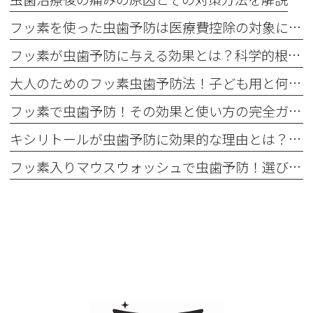
フッ素を使った虫歯予防は医療費控除の対象になる？最新情報をチェック！
フッ素が虫歯予防に与える効果とは？科学的根拠を解説！
大人のためのフッ素虫歯予防法！子ども用と何が違う？
フッ素で虫歯予防！その効果と使い方の完全ガイド
キシリトールが虫歯予防に効果的な理由とは？科学的な根拠を徹底解説！
フッ素入りマウスウォッシュで虫歯予防！選び方と使い方を解説