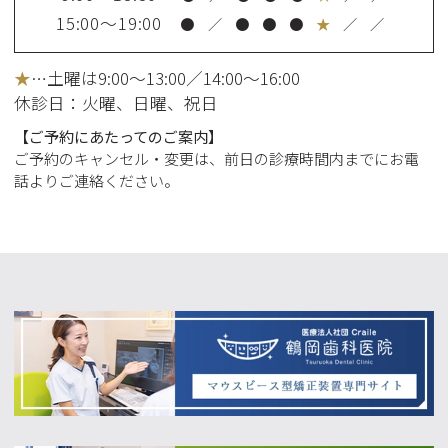
15:00～19:00
●
／
●
●
●
★
／
／
★
…土曜は9:00～13:00／14:00～16:00
休診日：火曜
、日曜、祝日
【ご予約にあたってのご案内】
ご予約のキャンセル・変更は、前日の診療時間内までにお電
話よりご連絡ください。