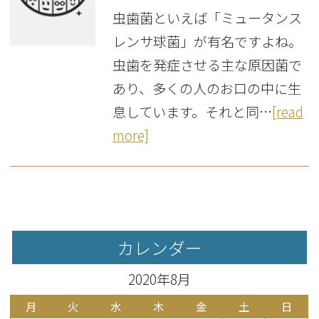
虫歯菌といえば「ミュータンス
レンサ球菌」が有名ですよね。
虫歯を発症させる主な原因菌で
あり、多くの人のお口の中に生
息しています。それと同…
[read
more]
カレンダー
2020年8月
月
火
水
木
金
土
日