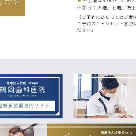
問合せ
★
…土曜は9:00～13:00／1
休診日：火曜
、日曜、祝
【ご予約にあたってのご案
ご予約のキャンセル・変更
ださい。