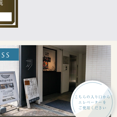
SS
こちらの入り口から
エレベーターを
ご使用ください