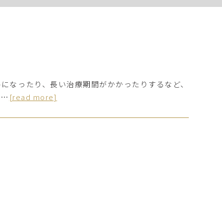
要になったり、長い治療期間がかかったりするなど、
と…
[read more]