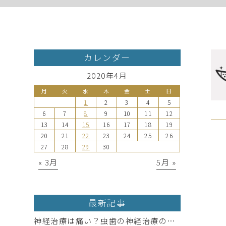
カレンダー
2020年4月
月
火
水
木
金
土
日
1
2
3
4
5
6
7
8
9
10
11
12
13
14
15
16
17
18
19
20
21
22
23
24
25
26
27
28
29
30
« 3月
5月 »
最新記事
神経治療は痛い？虫歯の神経治療の実態と痛み軽減法