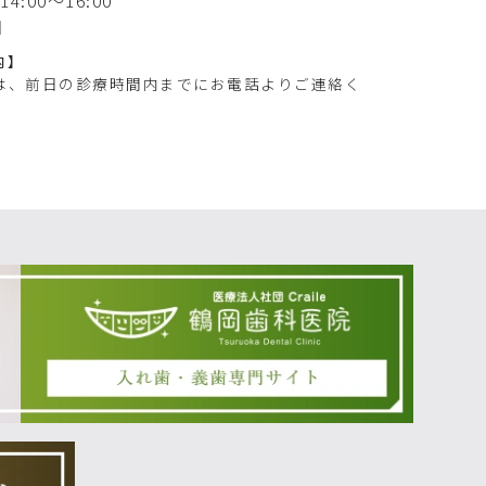
4:00～16:00
日
内】
は、前日の診療時間内までにお電話よりご連絡く