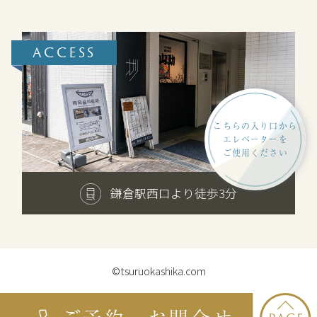
ACCESS
こちらの入り口から
エレベーターを
ご使用ください
鎌倉駅西口より徒歩3分
©tsuruokashika.com