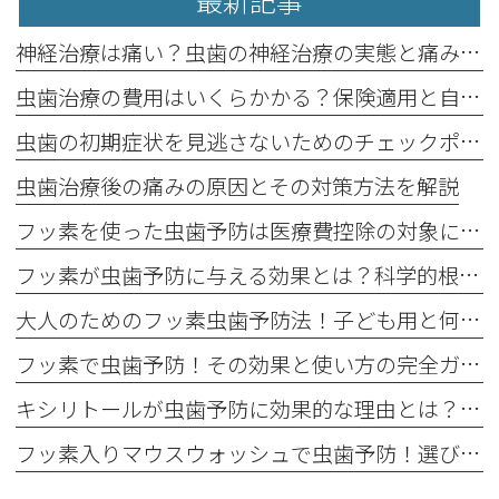
最新記事
神経治療は痛い？虫歯の神経治療の実態と痛み軽減法
虫歯治療の費用はいくらかかる？保険適用と自費治療の違い
虫歯の初期症状を見逃さないためのチェックポイント
虫歯治療後の痛みの原因とその対策方法を解説
フッ素を使った虫歯予防は医療費控除の対象になる？最新情報をチェック！
フッ素が虫歯予防に与える効果とは？科学的根拠を解説！
大人のためのフッ素虫歯予防法！子ども用と何が違う？
フッ素で虫歯予防！その効果と使い方の完全ガイド
キシリトールが虫歯予防に効果的な理由とは？科学的な根拠を徹底解説！
フッ素入りマウスウォッシュで虫歯予防！選び方と使い方を解説