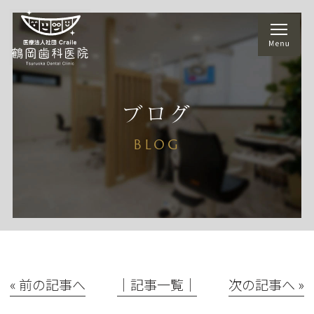
ブログ
BLOG
« 前の記事へ
│記事一覧│
次の記事へ »