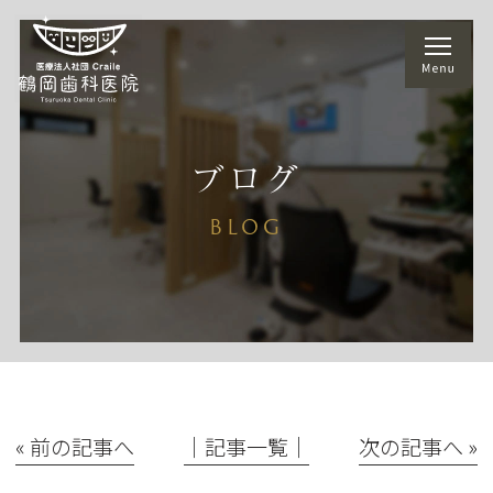
ブログ
BLOG
« 前の記事へ
│記事一覧│
次の記事へ »