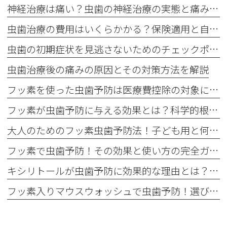
神経治療は痛い？虫歯の神経治療の実態と痛み軽減法
虫歯治療の費用はいくらかかる？保険適用と自費治療の違い
虫歯の初期症状を見逃さないためのチェックポイント
虫歯治療後の痛みの原因とその対策方法を解説
フッ素を使った虫歯予防は医療費控除の対象になる？最新情報をチェック！
フッ素が虫歯予防に与える効果とは？科学的根拠を解説！
大人のためのフッ素虫歯予防法！子ども用と何が違う？
フッ素で虫歯予防！その効果と使い方の完全ガイド
キシリトールが虫歯予防に効果的な理由とは？科学的な根拠を徹底解説！
フッ素入りマウスウォッシュで虫歯予防！選び方と使い方を解説