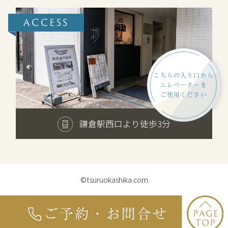
ACCESS
こちらの入り口から
エレベーターを
ご使用ください
鎌倉駅西口より徒歩3分
©tsuruokashika.com