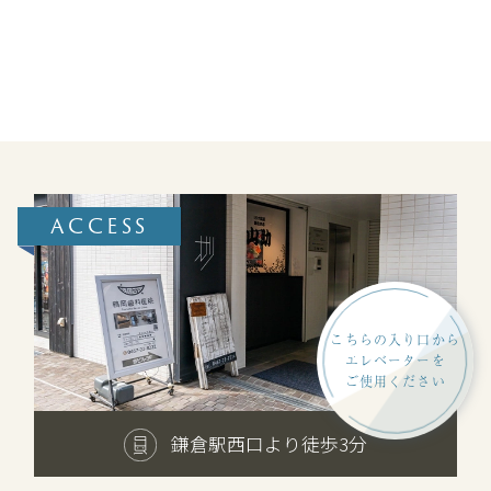
ACCESS
こちらの入り口から
エレベーターを
ご使用ください
鎌倉駅西口より徒歩3分