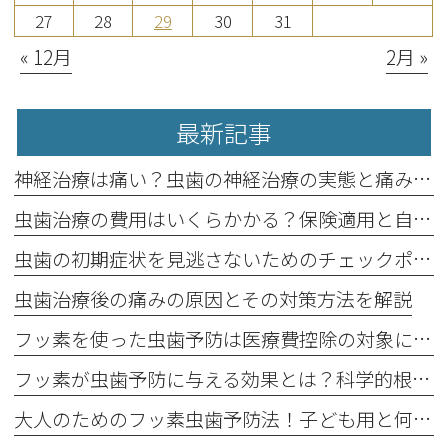
27
28
29
30
31
« 12月
2月 »
最新記事
神経治療は痛い？虫歯の神経治療の実態と痛み軽減法
虫歯治療の費用はいくらかかる？保険適用と自費治療の違い
虫歯の初期症状を見逃さないためのチェックポイント
虫歯治療後の痛みの原因とその対策方法を解説
フッ素を使った虫歯予防は医療費控除の対象になる？最新情報をチェック！
フッ素が虫歯予防に与える効果とは？科学的根拠を解説！
大人のためのフッ素虫歯予防法！子ども用と何が違う？