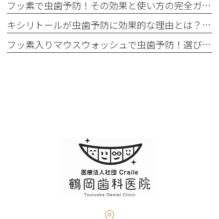
フッ素で虫歯予防！その効果と使い方の完全ガイド
キシリトールが虫歯予防に効果的な理由とは？科学的な根拠を徹底解説！
フッ素入りマウスウォッシュで虫歯予防！選び方と使い方を解説