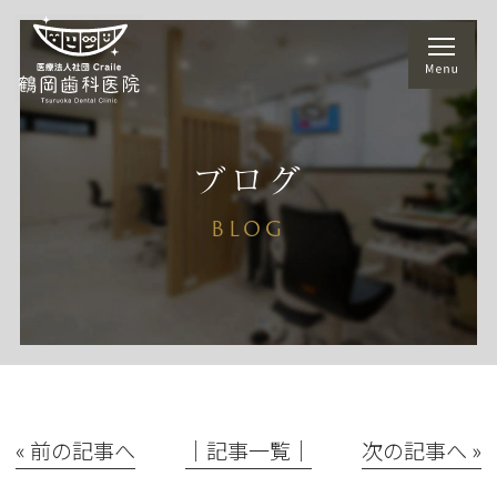
ブログ
BLOG
« 前の記事へ
│記事一覧│
次の記事へ »