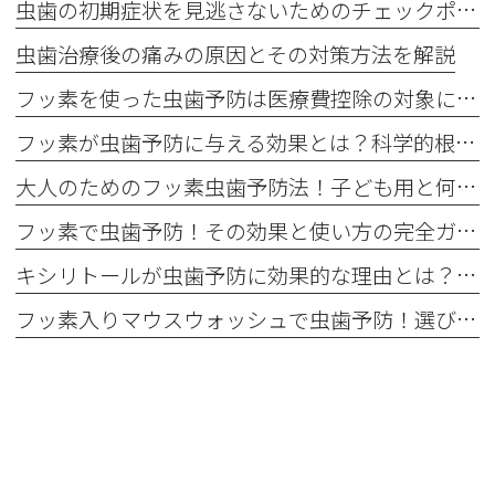
虫歯の初期症状を見逃さないためのチェックポイント
虫歯治療後の痛みの原因とその対策方法を解説
フッ素を使った虫歯予防は医療費控除の対象になる？最新情報をチェック！
フッ素が虫歯予防に与える効果とは？科学的根拠を解説！
大人のためのフッ素虫歯予防法！子ども用と何が違う？
フッ素で虫歯予防！その効果と使い方の完全ガイド
キシリトールが虫歯予防に効果的な理由とは？科学的な根拠を徹底解説！
フッ素入りマウスウォッシュで虫歯予防！選び方と使い方を解説