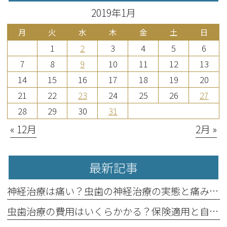
2019年1月
月
火
水
木
金
土
日
1
2
3
4
5
6
7
8
9
10
11
12
13
14
15
16
17
18
19
20
21
22
23
24
25
26
27
28
29
30
31
« 12月
2月 »
最新記事
神経治療は痛い？虫歯の神経治療の実態と痛み軽減法
虫歯治療の費用はいくらかかる？保険適用と自費治療の違い