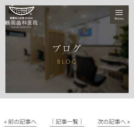
ブログ
BLOG
« 前の記事へ
│記事一覧│
次の記事へ »