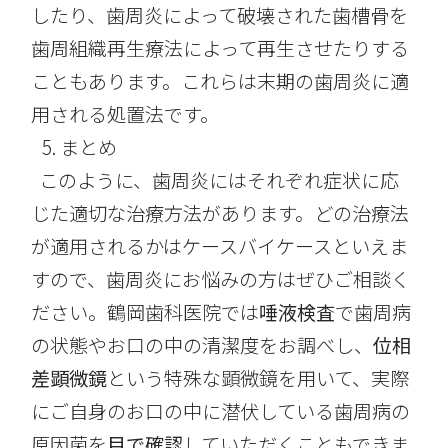
したり、歯周炎によって破壊された歯槽骨を
歯周組織再生療法によって再生させたりする
こともあります。これらは末期の歯周炎に適
用される処置法です。
まとめ
このように、歯周炎にはそれぞれ症状に応
じた適切な治療方法があります。どの治療法
が適用されるかはケースバイケースといえま
すので、歯周炎にお悩みの方はぜひご相談く
ださい。鶴岡歯科医院では
唾液検査
で歯周病
の状態やお口の中の清潔度をお調べし、
位相
差顕微鏡
という特殊な顕微鏡を用いて、実際
にご自身のお口の中に潜伏している歯周病の
原因菌を
目で確認
していただくこともできま