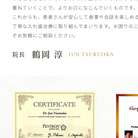
重ねていくことで、よりお口になじんでいくものです
これからも、患者さんが安心して食事や会話を楽しめ
丁寧な入れ歯治療に取り組んでまいります。お困りの
ぞお気軽にご相談ください。
鶴岡 淳
JUN TSURUOKA
院長