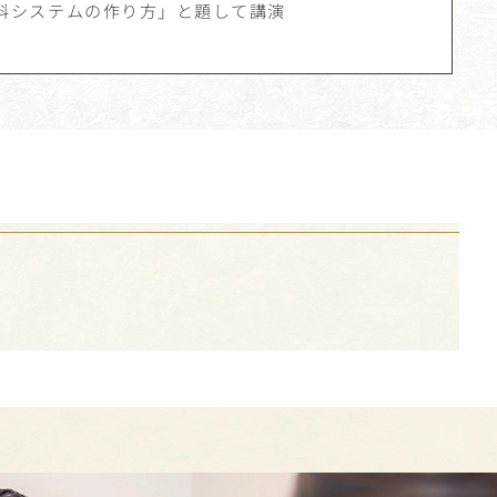
科システムの作り方」と題して講演
由