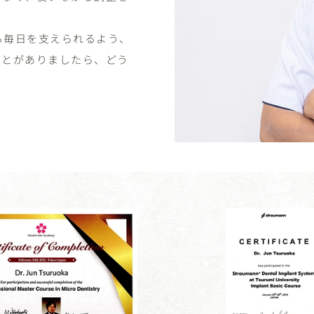
。
る毎日を支えられるよう、
ことがありましたら、どう