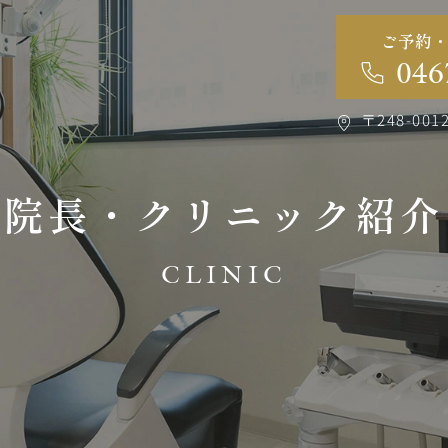
ご予約
046
〒248-001
院長・クリニック紹介
CLINIC