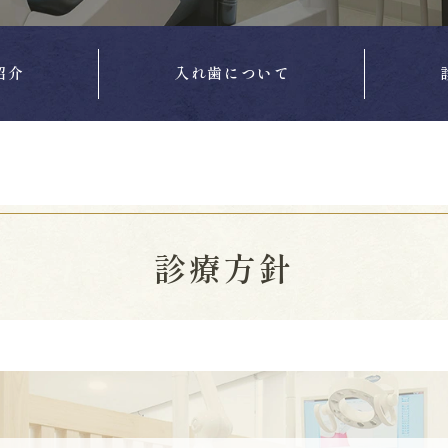
紹介
入れ歯について
診療方針