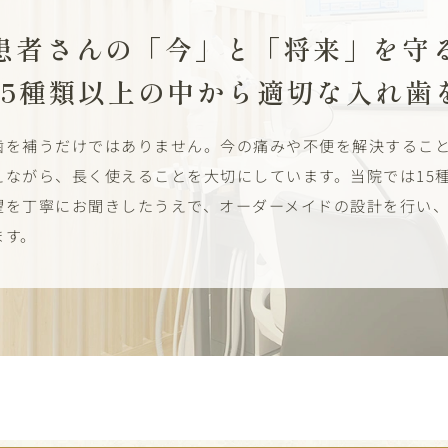
患者さんの「今」と「将来」を守
15種類以上の中から適切な入れ歯
歯を補うだけではありません。今の痛みや不便を解決するこ
えながら、長く使えることを大切にしています。当院では15
望を丁寧にお聞きしたうえで、オーダーメイドの設計を行い
ます。