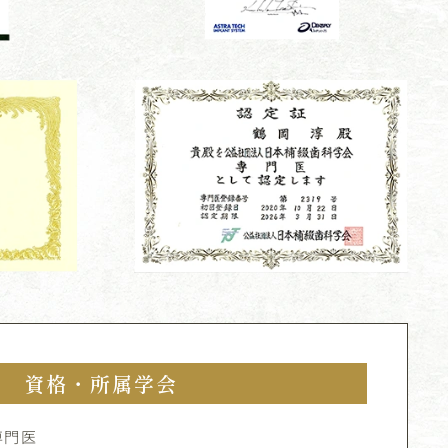
資格・所属学会
専門医