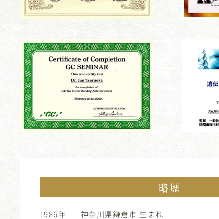
略歴
1986年
神奈川県鎌倉市 生まれ