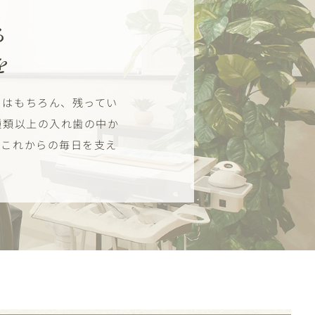
る
を
とはもちろん、残ってい
種類以上の入れ歯の中か
、これからの毎日を支え