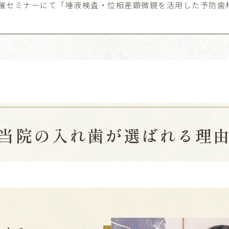
催セミナーにて「唾液検査・位相差顕微鏡を活用した予防歯
当院の入れ歯が選ばれる理