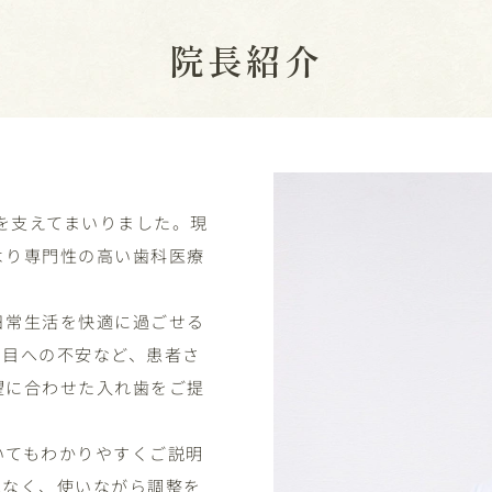
院長紹介
康を支えてまいりました。現
より専門性の高い歯科医療
日常生活を快適に過ごせる
た目への不安など、患者さ
望に合わせた入れ歯をご提
いてもわかりやすくご説明
はなく、使いながら調整を