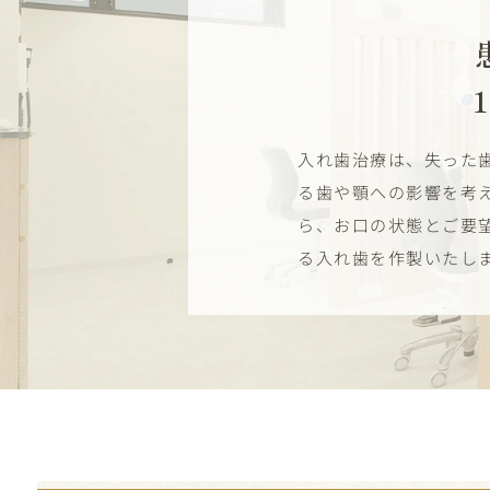
入れ歯治療は、失った
る歯や顎への影響を考
ら、お口の状態とご要
る入れ歯を作製いたし