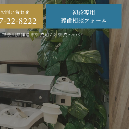
・お問い合わせ
初診専用
7-22-8222
義歯相談フォーム
2
神奈川県鎌倉市御成町7-8 御成ever3F